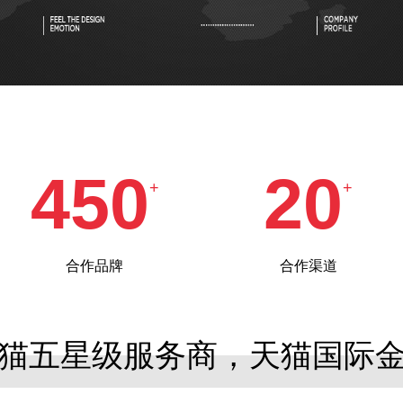
450
20
+
+
合作品牌
合作渠道
猫五星级服务商，天猫国际